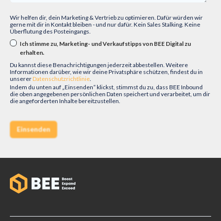
Wir helfen dir, dein Marketing & Vertrieb zu optimieren. Dafür würden wir
gerne mit dir in Kontakt bleiben - und nur dafür. Kein Sales Stalking. Keine
Überflutung des Posteingangs.
Ich stimme zu, Marketing- und Verkaufstipps von BEE Digital zu
erhalten.
Du kannst diese Benachrichtigungen jederzeit abbestellen. Weitere
Informationen darüber, wie wir deine Privatsphäre schützen, findest du in
unserer
Datenschutzrichtlinie
.
Indem du unten auf „Einsenden“ klickst, stimmst du zu, dass BEE Inbound
die oben angegebenen persönlichen Daten speichert und verarbeitet, um dir
die angeforderten Inhalte bereitzustellen.