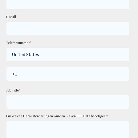
E-Mail
*
Telefonnummer
*
Job Title
*
Für welche Herausforderungen würden Sie von BEE Hilfe benötigen?
*