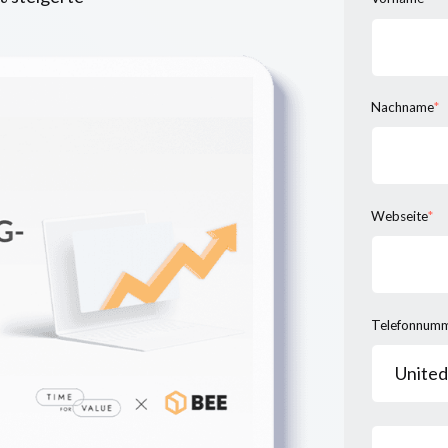
Nachname
*
Webseite
*
Telefonnum