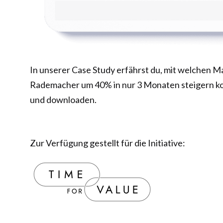
In unserer Case Study erfährst du, mit welchen 
Rademacher um 40% in nur 3 Monaten steigern kon
und downloaden.
Zur Verfügung gestellt für die Initiative: