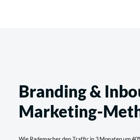
Branding & Inbo
Marketing-Met
Wie Rademacher den Traffic in 3 Monaten um 40%