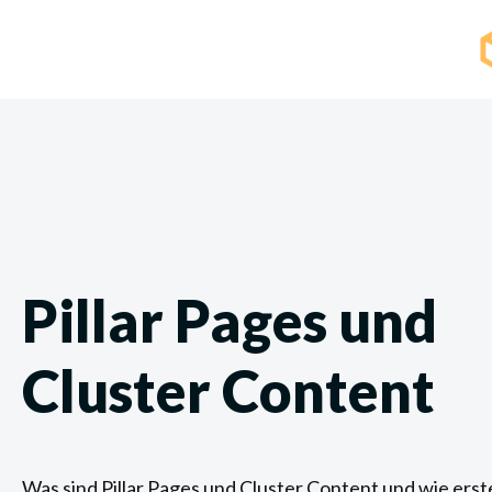
Pillar Pages und
Cluster Content
Was sind Pillar Pages und Cluster Content und wie erste