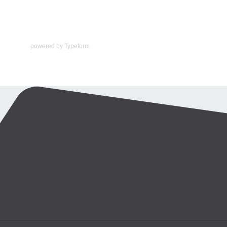
powered by
Typeform