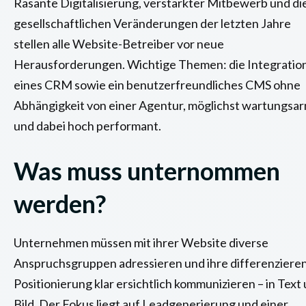
Rasante Digitalisierung, verstärkter Mitbewerb und di
gesellschaftlichen Veränderungen der letzten Jahre
stellen alle Website-Betreiber vor neue
Herausforderungen. Wichtige Themen: die Integratio
eines CRM sowie ein benutzerfreundliches CMS ohne
Abhängigkeit von einer Agentur, möglichst wartungsa
und dabei hoch performant.
Was muss unternommen
werden?
Unternehmen müssen mit ihrer Website diverse
Anspruchsgruppen adressieren und ihre differenziere
Positionierung klar ersichtlich kommunizieren – in Text
Bild. Der Fokus liegt auf Leadgenerierung und einer