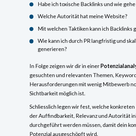
Habe ich toxische Backlinks und wie gehe
Welche Autorität hat meine Website?
Mit welchen Taktiken kann ich Backlinks 
Wie kann ich durch PR langfristig und skal
generieren?
In Folge zeigen wir dir in einer
Potenzialanal
gesuchten und relevanten Themen, Keyword
Herausforderungen mit wenig Mitbewerb no
Sichtbarkeit möglich ist.
Schliesslich legen wir fest, welche konkreten
der Auffindbarkeit, Relevanz und Autorität in
durchgeführt werden müssen, damit dein ko
Potenzial ausgeschöpft wird.