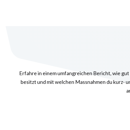
Erfahre in einem umfangreichen Bericht, wie gut 
besitzt und mit welchen Massnahmen du kurz- un
a