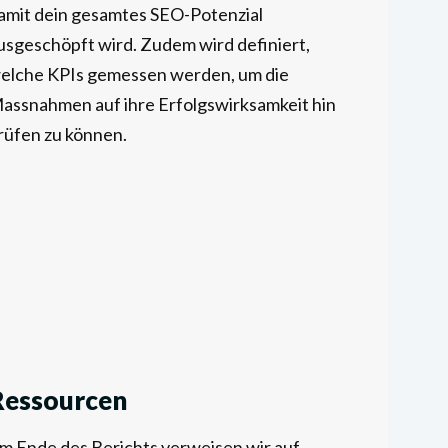
amit dein gesamtes SEO-Potenzial
usgeschöpft wird. Zudem wird definiert,
elche KPIs gemessen werden, um die
assnahmen auf ihre Erfolgswirksamkeit hin
rüfen zu können.
Ressourcen
m Ende des Berichts verweisen wir auf