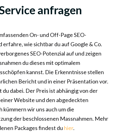
Service anfragen
umfassenden On- und Off-Page SEO-
 erfahre, wie sichtbar du auf Google & Co.
 verborgenes SEO-Potenzial auf und zeigen
ssnahmen du dieses mit optimalem
sschöpfen kannst. Die Erkenntnisse stellen
hrlichen Bericht und in einer Präsentation vor.
du dabei. Der Preis ist abhängig von der
deiner Website und den abgedeckten
 kümmern wir uns auch um die
tzung der beschlossenen Massnahmen. Mehr
edenen Packages findest du
hier
.