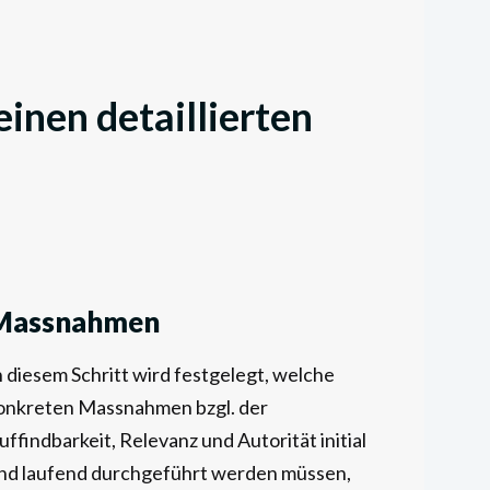
 einen detaillierten
Massnahmen
n diesem Schritt wird festgelegt, welche
onkreten Massnahmen bzgl. der
uffindbarkeit, Relevanz und Autorität initial
nd laufend durchgeführt werden müssen,