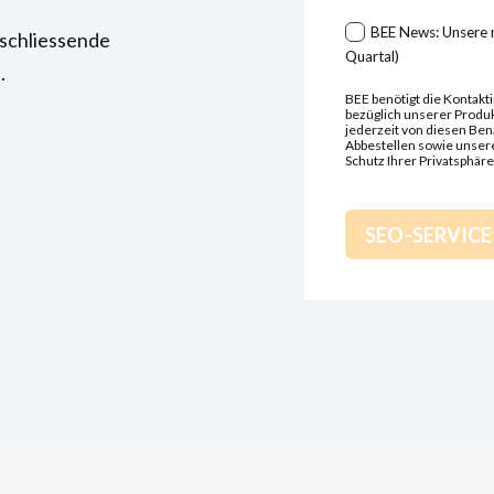
BEE News: Unsere n
schliessende
Quartal)
.
BEE benötigt die Kontakti
bezüglich unserer Produk
jederzeit von diesen Be
Abbestellen sowie unser
Schutz Ihrer Privatsphäre