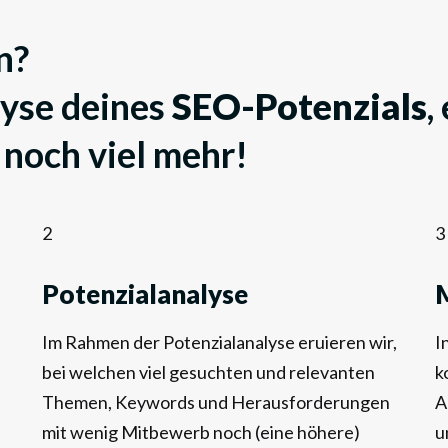
n?
yse deines
SEO-Potenzials
,
noch viel mehr!
2
3
Potenzialanalyse
Im Rahmen der Potenzialanalyse eruieren wir,
I
bei welchen viel gesuchten und relevanten
k
Themen, Keywords und Herausforderungen
A
mit wenig Mitbewerb noch (eine höhere)
u