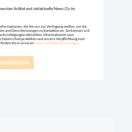
eusten Artikel und zeitaktuelle News (1x im
nformationen, die Sie uns zur Verfügung stellen, um Sie
te und Dienstleistungen zu kontaktieren. Sie können sich
nachrichtigungen abmelden. Informationen zum
e Datenschutzpraktiken und unsere Verpflichtung zum
 finden Sie in unseren
Datenschutzbestimmungen
.