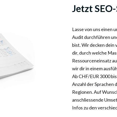
Jetzt SEO-
Lasse von uns einen 
Audit durchführen und
bist. Wir decken dein
dir, durch welche Ma
Ressourceneinsatz au
wir dir in einem ausfü
Ab CHF/EUR 3000 bist 
Anzahl der Sprachen 
Regionen. Auf Wunsch
anschliessende Umse
Infos zu den verschi