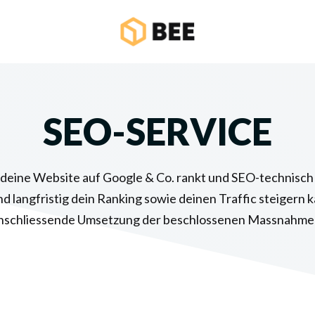
SEO-SERVICE
deine Website auf Google & Co. rankt und SEO-technisch au
d langfristig dein Ranking sowie deinen Traffic steigern
nschliessende Umsetzung der beschlossenen Massnahme