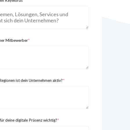
nten Keywords
*
iner Mitbewerber
*
Regionen ist dein Unternehmen aktiv?
*
ür deine digitale Präsenz wichtig?
*