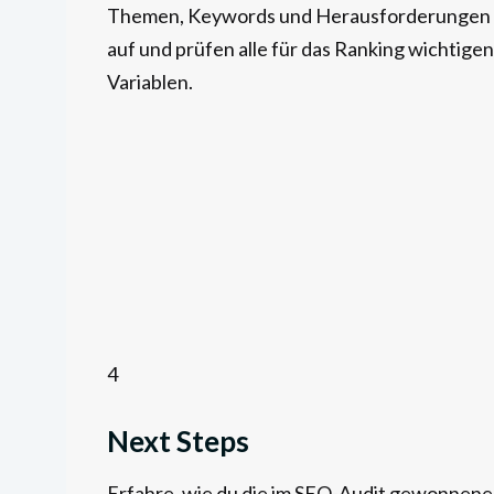
Themen, Keywords und Herausforderungen
auf und prüfen alle für das Ranking wichtigen
Variablen.
4
Next Steps
Erfahre, wie du die im SEO-Audit gewonnen