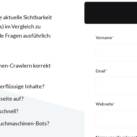
 aktuelle Sichtbarkeit
) im Vergleich zu
 Fragen ausführlich:
Vorname
*
nen-Crawlern korrekt
Email
*
rflüssige Inhalte?
seite auf?
Webseite
*
schnell?
 Suchmaschinen-Bots?