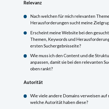
Relevanz
Nach welchen für mich relevanten Them
Herausforderungen sucht meine Zielgru
Erscheint meine Website bei den gesuch
Themen, Keywords und Herausforderung
ersten Suchergebnisseite?
Wie muss ich den Content und die Strukt
anpassen, damit sie bei den relevanten S
oben rankt?
Autorität
Wie viele andere Domains verweisen auf
welche Autorität haben diese?