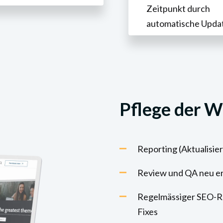
Zeitpunkt durch
automatische Upda
Pflege der W
Reporting (Aktualisie
Review und QA neu ers
Regelmässiger SEO-Re
Fixes