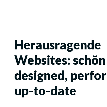
Herausragende
Websites: schön
designed, perfo
up-to-date