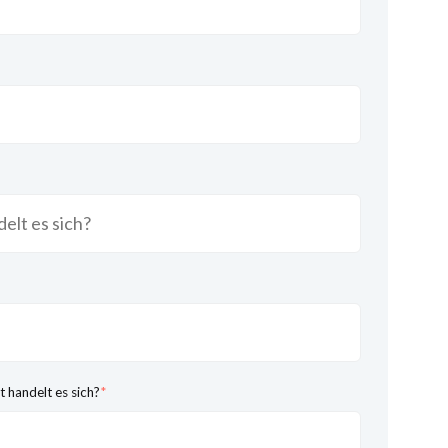
handelt es sich?
*