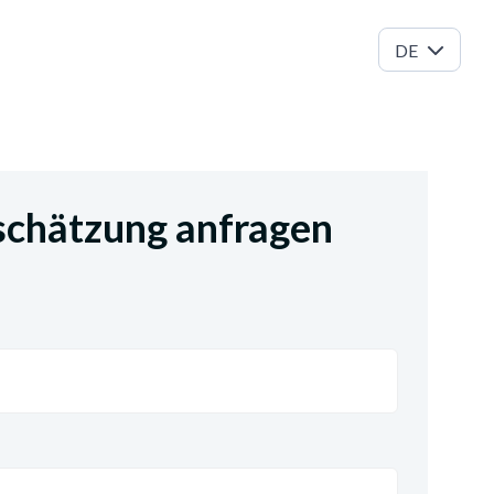
DE
schätzung anfragen