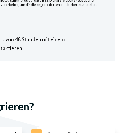
ickst, stimmst du zu, dass BEE Digital die oben angegebenen
verarbeitet, um dir die angeforderten Inhalte bereitzustellen.
lb von 48 Stunden mit einem
taktieren.
rieren?