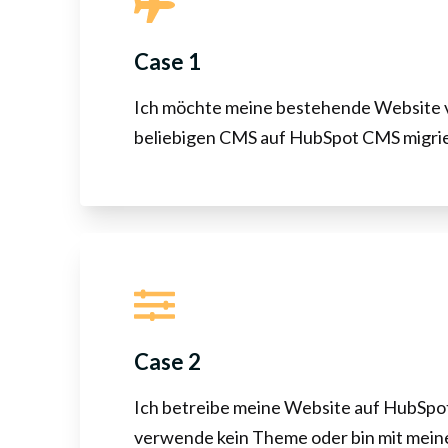
Case 1
Ich möchte meine bestehende Website 
beliebigen CMS auf HubSpot CMS migri
Case 2
Ich betreibe meine Website auf HubSpot
verwende kein Theme oder bin mit mein