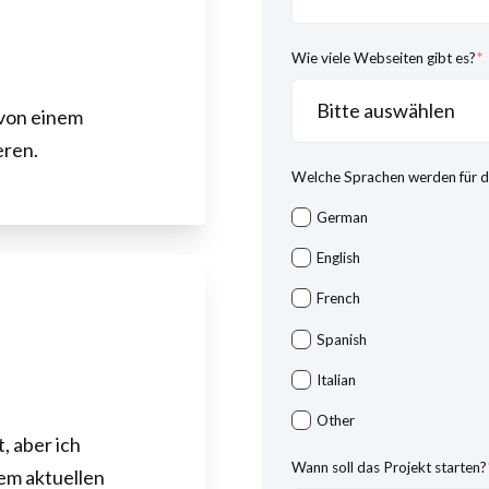
Wie viele Webseiten gibt es?
*
von einem
eren.
Welche Sprachen werden für d
German
English
French
Spanish
Italian
Other
, aber ich
Wann soll das Projekt starten?
em aktuellen