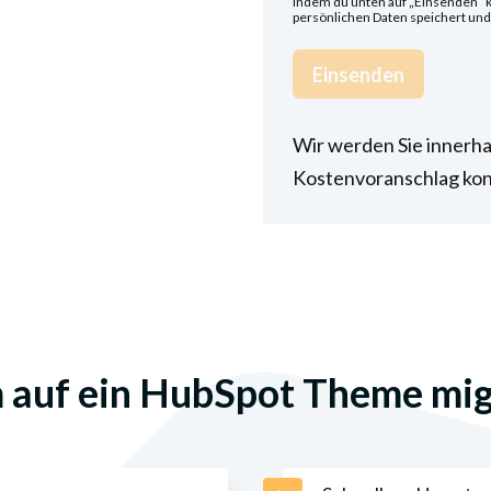
Indem du unten auf „Einsenden“ kl
persönlichen Daten speichert und 
Wir werden Sie innerha
Kostenvoranschlag kon
auf ein HubSpot Theme mig