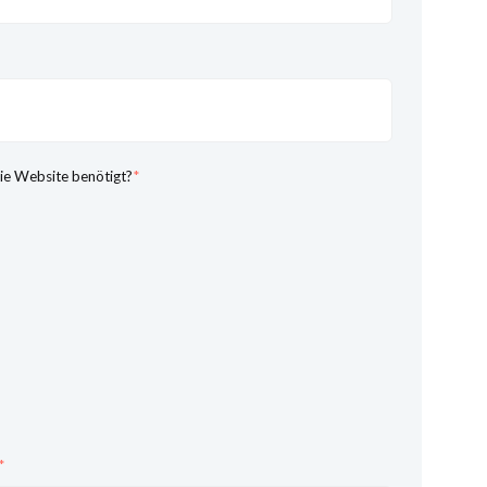
ie Website benötigt?
*
*