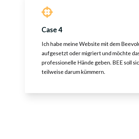
Case 4
Ich habe meine Website mit dem Beevo
aufgesetzt oder migriert und möchte d
professionelle Hände geben. BEE soll si
teilweise darum kümmern.