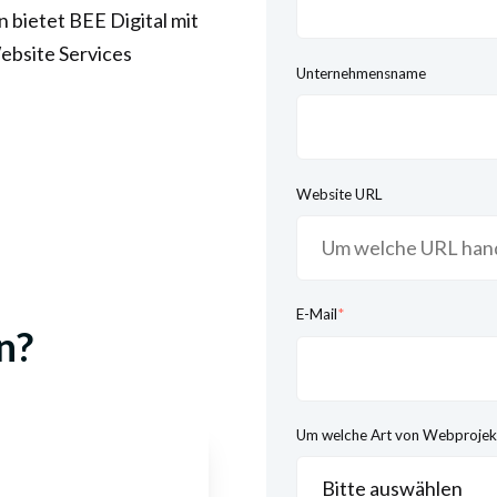
bietet BEE Digital mit
bsite Services
Unternehmensname
Website URL
E-Mail
*
n?
Um welche Art von Webprojekt 