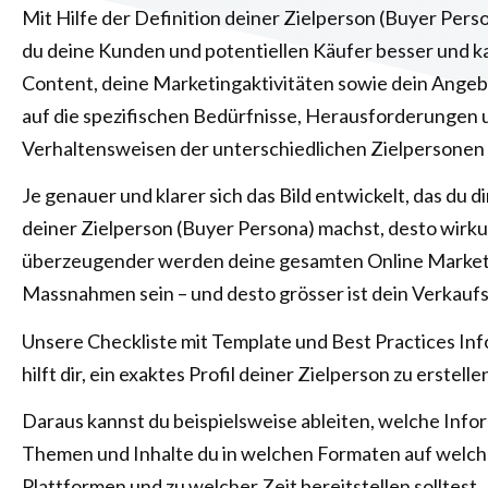
Mit Hilfe der Definition deiner Zielperson (Buyer Pers
du deine Kunden und potentiellen Käufer besser und k
Content, deine Marketingaktivitäten sowie dein Angebo
auf die spezifischen Bedürfnisse, Herausforderungen 
Verhaltensweisen der unterschiedlichen Zielpersonen
Je genauer und klarer sich das Bild entwickelt, das du di
deiner Zielperson (Buyer Persona) machst, desto wirk
überzeugender werden deine gesamten Online Market
Massnahmen sein – und desto grösser ist dein Verkaufs
Unsere Checkliste mit Template und Best Practices In
hilft dir, ein exaktes Profil deiner Zielperson zu erstelle
Daraus kannst du beispielsweise ableiten, welche Info
Themen und Inhalte du in welchen Formaten auf welc
Plattformen und zu welcher Zeit bereitstellen solltest.